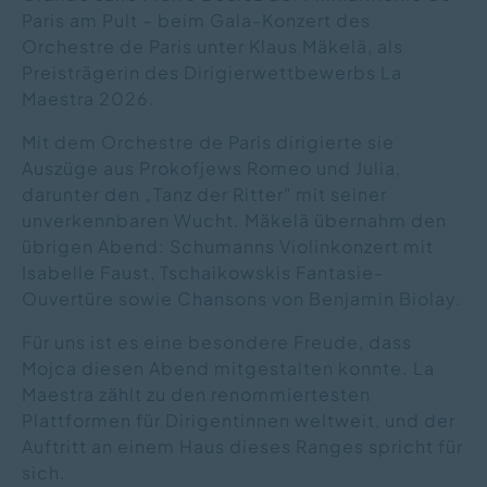
Paris am Pult – beim Gala-Konzert des
Orchestre de Paris unter Klaus Mäkelä, als
Preisträgerin des Dirigierwettbewerbs La
Maestra 2026.
Mit dem Orchestre de Paris dirigierte sie
Auszüge aus Prokofjews Romeo und Julia,
darunter den „Tanz der Ritter" mit seiner
unverkennbaren Wucht. Mäkelä übernahm den
übrigen Abend: Schumanns Violinkonzert mit
Isabelle Faust, Tschaikowskis Fantasie-
Ouvertüre sowie Chansons von Benjamin Biolay.
Für uns ist es eine besondere Freude, dass
Mojca diesen Abend mitgestalten konnte. La
Maestra zählt zu den renommiertesten
Plattformen für Dirigentinnen weltweit, und der
Auftritt an einem Haus dieses Ranges spricht für
sich.