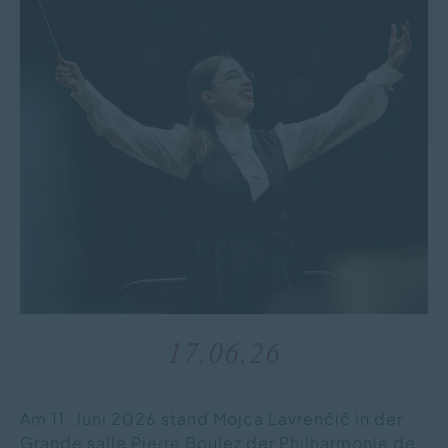
17.06.26
Am 11. Juni 2026 stand Mojca Lavrenčič in der
Grande salle Pierre Boulez der Philharmonie de