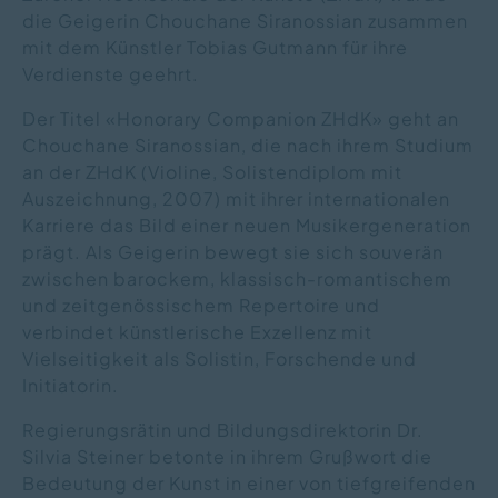
die Geigerin Chouchane Siranossian zusammen
mit dem Künstler Tobias Gutmann für ihre
Verdienste geehrt.
Der Titel «Honorary Companion ZHdK» geht an
Chouchane Siranossian, die nach ihrem Studium
an der ZHdK (Violine, Solistendiplom mit
Auszeichnung, 2007) mit ihrer internationalen
Karriere das Bild einer neuen Musikergeneration
prägt. Als Geigerin bewegt sie sich souverän
zwischen barockem, klassisch-romantischem
und zeitgenössischem Repertoire und
verbindet künstlerische Exzellenz mit
Vielseitigkeit als Solistin, Forschende und
Initiatorin.
Regierungsrätin und Bildungsdirektorin Dr.
Silvia Steiner betonte in ihrem Grußwort die
Bedeutung der Kunst in einer von tiefgreifenden