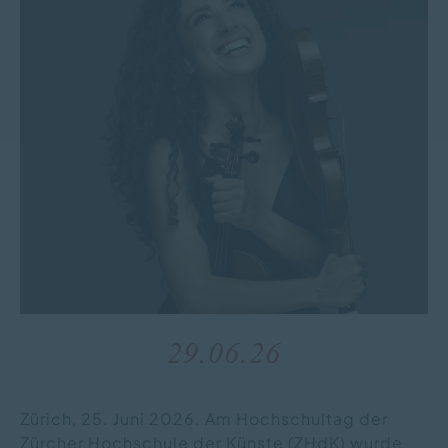
29.06.26
Zürich, 25. Juni 2026. Am Hochschultag der
Zürcher Hochschule der Künste (ZHdK) wurde