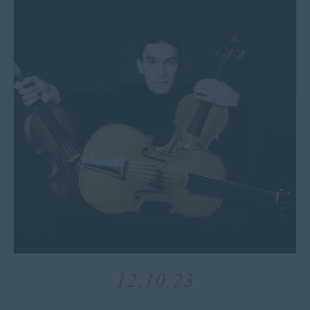
12.10.23