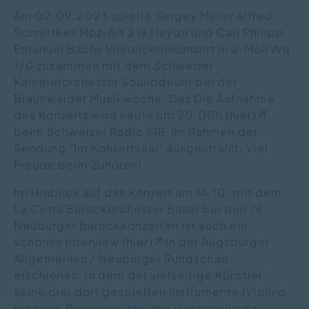
Am 02.09.2023 spielte Sergey Malov Alfred
Schnittkes Moz-Art à la Haydn und Carl Philipp
Emanuel Bachs Violoncellokonzert in a-Moll Wq
170 zusammen mit dem Schweizer
Kammerorchester Sounddeum bei der
Braunwalder Musikwoche. Das Die Aufnahme
des Konzerts wird heute um 20:00h
(hier)
beim Schweizer Radio SRF im Rahmen der
Sendung "Im Konzertsaal" ausgestrahlt. Viel
Freude beim Zuhören!
Im Hinblick auf das Konzert am 14.10. mit dem
La Cetra Barockorchester Basel bei den 76.
Neuburger Barockkonzerten ist auch ein
schönes Interview
(hier)
in der Augsburger
Allgemeinen / Neuburger Rundschau
erschienen, in dem der vielseitige Künstler
seine drei dort gespielten Instrumente (Violino
piccolo, Barockvioline und Violoncello da