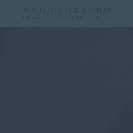
Navigati
überspri