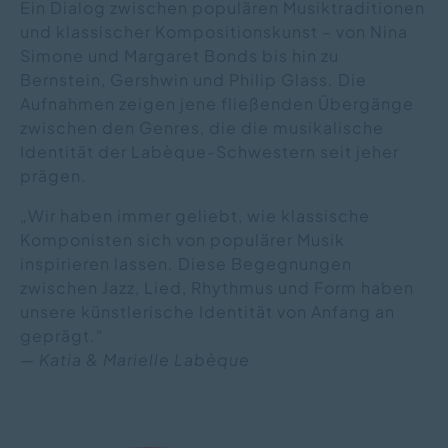
Ein Dialog zwischen populären Musiktraditionen
und klassischer Kompositionskunst – von Nina
Simone und Margaret Bonds bis hin zu
Bernstein, Gershwin und Philip Glass. Die
Aufnahmen zeigen jene fließenden Übergänge
zwischen den Genres, die die musikalische
Identität der Labèque-Schwestern seit jeher
prägen.
„Wir haben immer geliebt, wie klassische
Komponisten sich von populärer Musik
inspirieren lassen. Diese Begegnungen
zwischen Jazz, Lied, Rhythmus und Form haben
unsere künstlerische Identität von Anfang an
geprägt.“
—
Katia & Marielle Labèque