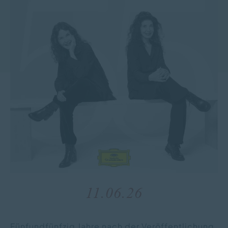
11.06.26
Fünfundfünfzig Jahre nach der Veröffentlichung