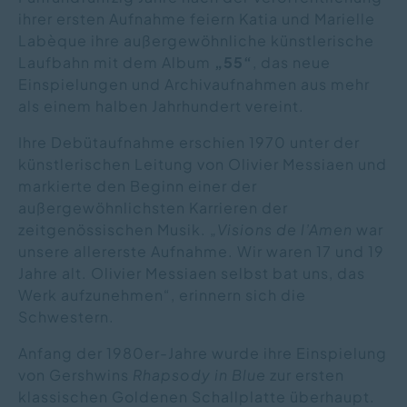
ihrer ersten Aufnahme feiern Katia und Marielle
Labèque ihre außergewöhnliche künstlerische
Laufbahn mit dem Album
„55“
, das neue
Einspielungen und Archivaufnahmen aus mehr
als einem halben Jahrhundert vereint.
Ihre Debütaufnahme erschien 1970 unter der
künstlerischen Leitung von Olivier Messiaen und
markierte den Beginn einer der
außergewöhnlichsten Karrieren der
zeitgenössischen Musik. „
Visions de l’Amen
war
unsere allererste Aufnahme. Wir waren 17 und 19
Jahre alt. Olivier Messiaen selbst bat uns, das
Werk aufzunehmen“, erinnern sich die
Schwestern.
Anfang der 1980er-Jahre wurde ihre Einspielung
von Gershwins
Rhapsody in Blue
zur ersten
klassischen Goldenen Schallplatte überhaupt.