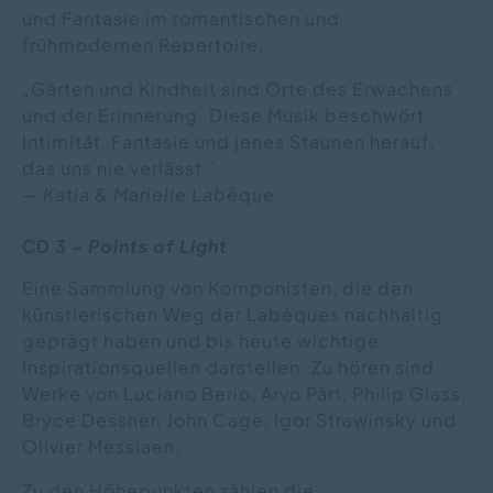
und Fantasie im romantischen und
frühmodernen Repertoire.
„Gärten und Kindheit sind Orte des Erwachens
und der Erinnerung. Diese Musik beschwört
Intimität, Fantasie und jenes Staunen herauf,
das uns nie verlässt.“
—
Katia & Marielle Labèque
CD 3 –
Points of Light
Eine Sammlung von Komponisten, die den
künstlerischen Weg der Labèques nachhaltig
geprägt haben und bis heute wichtige
Inspirationsquellen darstellen. Zu hören sind
Werke von Luciano Berio, Arvo Pärt, Philip Glass,
Bryce Dessner, John Cage, Igor Strawinsky und
Olivier Messiaen.
Zu den Höhepunkten zählen die