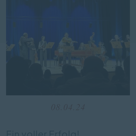
08.04.24
Ein voller Erfolg!