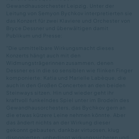
Gewandhausorchester Leipzig. Unter der
Leitung von Semyon Bychkov interpretierten sie
das Konzert für zwei Klaviere und Orchester von
Bryce Dessner und überwältigen damit
Publikum und Presse:
"Die unmittelbare Wirkungsmacht dieses
Konzerts hängt auch mit den
Widmungsträgerinnen zusammen, denen
Dessner es in die so sensiblen wie flinken Finger
komponierte: Katia und Marielle Labèque, die
auch in den Großen Concerten an den beiden
Steinways sitzen. Hin und wieder geht ihr
kraftvoll funkelndes Spiel unter im Brodeln des
Gewandhausorchesters, das Bychkov gern an
die etwas kürzere Leine nehmen könnte. Aber
das ändert nichts an der Wirkung dieser
gekonnt gebauten, dankbar virtuosen, klug
disponierten, unbedingt wirkungssicheren und