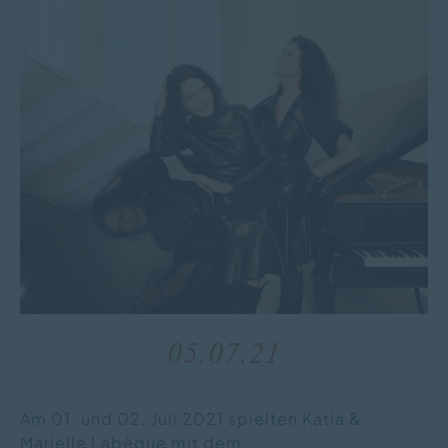
05.07.21
Am 01. und 02. Juli 2021 spielten Katia &
Marielle Labèque mit dem