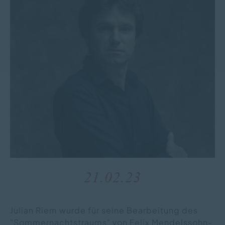
21.02.23
Julian Riem wurde für seine Bearbeitung des
"Sommernachtstraums" von Felix Mendelssohn-