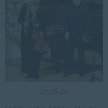
28.03.24
Am 25.03. gaben Javier Perianes und Tabea