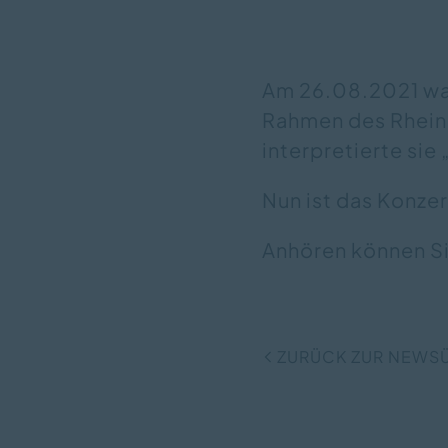
Am 26.08.2021 war
Rahmen des Rhein
interpretierte sie 
Nun ist das Konzer
Anhören können S
ZURÜCK ZUR NEWS