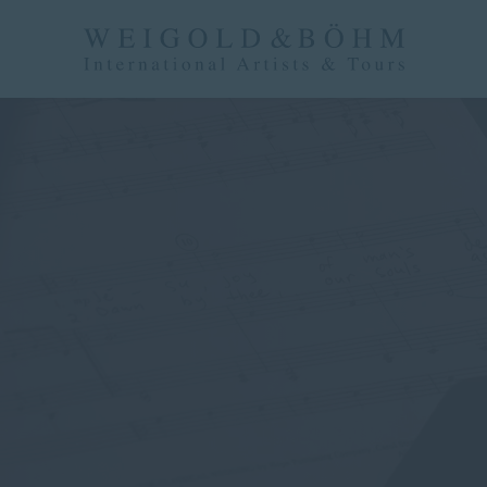
Navigati
überspri