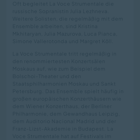
Oft begleitet La Voce Strumentale die
russische Sopranistin Julia Lezhneva.
Weitere Solisten, die regelmäßig mit dem
Ensemble arbeiten, sind Kristina
Mkhitaryan, Julia Mazurova, Luca Pianca,
Simone Vallerotonda und Margret Köll.
La Voce Strumentale tritt regelmäßig in
den renommiertesten Konzertsälen
Moskaus auf, wie zum Beispiel dem
Bolschoi-Theater und den
Staatsphilharmonien Moskau und Sankt
Petersburg. Das Ensemble spielt häufig in
großen europäischen Konzerthäusern wie
dem Wiener Konzerthaus, der Berliner
Philharmonie, dem Gewandhaus Leipzig,
dem Auditorio Nacional Madrid und der
Franz-Lizst-Akademie in Budapest. La
Voce Strumentale hat auf Festivals im