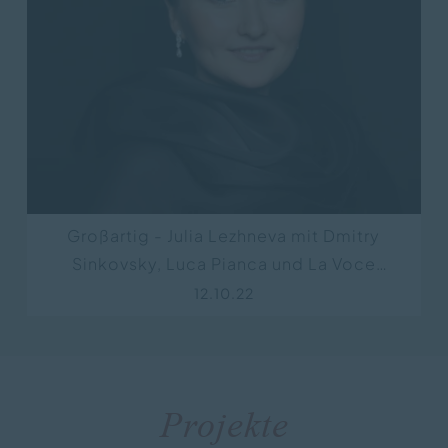
Großartig - Julia Lezhneva mit Dmitry
Sinkovsky, Luca Pianca und La Voce
Strumentale in der Berliner Philharmonie
12.10.22
Projekte