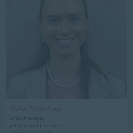
Julie Davidsen
Artist Manager
julie@weigold-boehm.de
+49 81 93 23 61 208