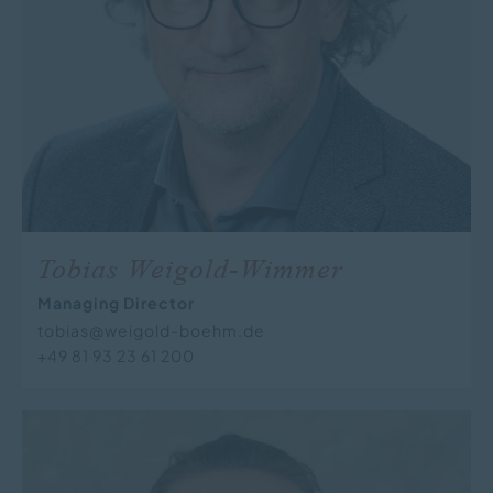
Tobias Weigold-Wimmer
Managing Director
tobias@weigold-boehm.de
+49 81 93 23 61 200