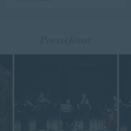
Pressefotos