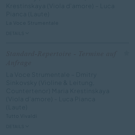
Krestinskaya (Viola d'amore) – Luca
Pianca (Laute)
La Voce Strumentale
DETAILS
Standard-Repertoire - Termine auf
Anfrage
La Voce Strumentale – Dmitry
Sinkovsky (Violine & Leitung,
Countertenor) Maria Krestinskaya
(Viola d’amore) - Luca Pianca
(Laute)
Tutto Vivaldi
DETAILS