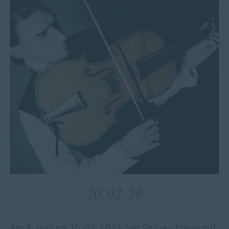
20.02.26
Am 9. und am 10.02.2026 trat Sergey Malov mit