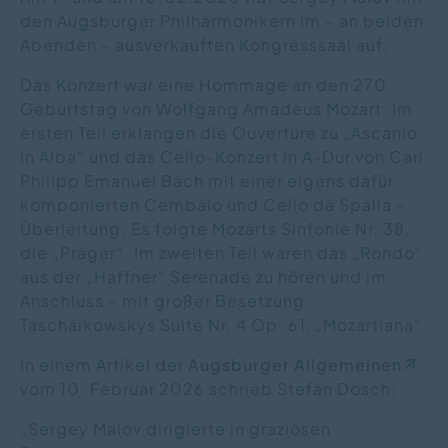
den Augsburger Philharmonikern im – an beiden
Abenden – ausverkauften Kongresssaal auf.
Das Konzert war eine Hommage an den 270.
Geburtstag von Wolfgang Amadeus Mozart: Im
ersten Teil erklangen die Ouvertüre zu „Ascanio
in Alba“ und das Cello-Konzert in A-Dur von Carl
Philipp Emanuel Bach mit einer eigens dafür
komponierten Cembalo und Cello da Spalla -
Überleitung. Es folgte Mozarts Sinfonie Nr. 38,
die „Prager“. Im zweiten Teil waren das „Rondo“
aus der „Haffner“ Serenade zu hören und im
Anschluss – mit großer Besetzung
Taschaikowskys Suite Nr. 4 Op. 61, „Mozartiana“.
In einem Artikel der
Augsburger Allgemeinen
vom 10. Februar 2026 schrieb Stefan Dosch:
„Sergey Malov dirigierte in graziösen