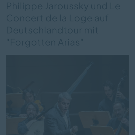
Philippe Jaroussky und Le
Concert de la Loge auf
Deutschlandtour mit
"Forgotten Arias"