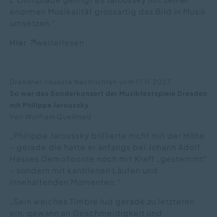
enormen Musikalität grossartig das Bild in Musik
umsetzen.“
Hier
weiterlesen
Dresdner neueste Nachrichten vom 17.11.2023
So war das Sonderkonzert der Musikfestspiele Dresden
mit Philippe Jaroussky
Von Wolfram Quellmalz
„Philippe Jaroussky brillierte nicht mit der Höhe
– gerade die hatte er anfangs bei Johann Adolf
Hasses
Demofoonte
noch mit Kraft „gestemmt“
– sondern mit kantilenen Läufen und
innehaltenden Momenten.“
„Sein weiches Timbre lud gerade zu letzteren
ein, gewann an Geschmeidigkeit und