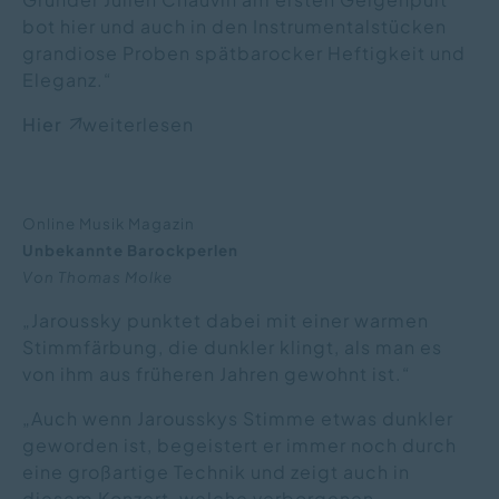
bot hier und auch in den Instrumentalstücken
grandiose Proben spätbarocker Heftigkeit und
Eleganz.“
Hier
weiterlesen
Online Musik Magazin
Unbekannte Barockperlen
Von Thomas Molke
„Jaroussky punktet dabei mit einer warmen
Stimmfärbung, die dunkler klingt, als man es
von ihm aus früheren Jahren gewohnt ist.“
„Auch wenn Jarousskys Stimme etwas dunkler
geworden ist, begeistert er immer noch durch
eine großartige Technik und zeigt auch in
diesem Konzert, welche verborgenen