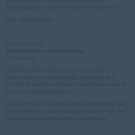
Barockjuwelen in den Archiven schlummern.“
Hier
weiterlesen
Ruhr Nachrichten
Ein Kaleidoskop von Gefühlswelten
Von Julia Gaß
„Schon in den ersten Arien aus der Oper
Demofoote
von Hasse zeigt Jaroussky, wie
schnell er zwischen Affekten wechseln und wie
gut er sie darstellen kann.“
„Die 20 Musiker trugen dieses Kaleidoskop der
Gefühlswelten, das der Sänger ausbreitete, auf
historischen Instrumenten mit viel Verve.“