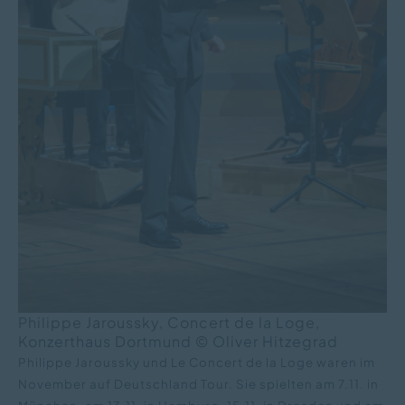
Philippe Jaroussky, Concert de la Loge,
Konzerthaus Dortmund © Oliver Hitzegrad
Philippe Jaroussky und Le Concert de la Loge waren im
November auf Deutschland Tour. Sie spielten am 7.11. in