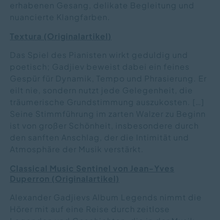
erhabenen Gesang, delikate Begleitung und
nuancierte Klangfarben.
Textur
a
(Originalartikel
)
Das Spiel des Pianisten wirkt geduldig und
poetisch; Gadjiev beweist dabei ein feines
Gespür für Dynamik, Tempo und Phrasierung. Er
eilt nie, sondern nutzt jede Gelegenheit, die
träumerische Grundstimmung auszukosten. […]
Seine Stimmführung im zarten Walzer zu Beginn
ist von großer Schönheit, insbesondere durch
den sanften Anschlag, der die Intimität und
Atmosphäre der Musik verstärkt.
Classical Music Sentinel
von Jean-Yves
Duperron
(Originalartikel)
Alexander Gadjievs Album Legends nimmt die
Hörer mit auf eine Reise durch zeitlose