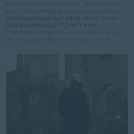
Klang, Virtuosität, Respekt vor dem Notentext
usw. […] Diese Qualitäten treten in den Bildern
einer Ausstellung noch stärker hervor, wo er –
ohne Übertreibung in Dynamik oder
Charakterisierung – die Hörerinnen und Hörer
durch grandiose Klanglandschaften führt.