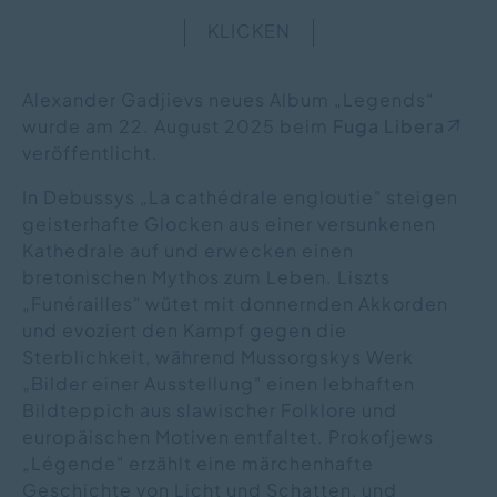
KLICKEN
Alexander Gadjievs neues Album „Legends“
wurde am 22. August 2025 beim
Fuga Libera
veröffentlicht.
In Debussys „La cathédrale engloutie" steigen
geisterhafte Glocken aus einer versunkenen
Kathedrale auf und erwecken einen
bretonischen Mythos zum Leben. Liszts
„Funérailles" wütet mit donnernden Akkorden
und evoziert den Kampf gegen die
Sterblichkeit, während Mussorgskys Werk
„Bilder einer Ausstellung" einen lebhaften
Bildteppich aus slawischer Folklore und
europäischen Motiven entfaltet. Prokofjews
„Légende" erzählt eine märchenhafte
Geschichte von Licht und Schatten, und