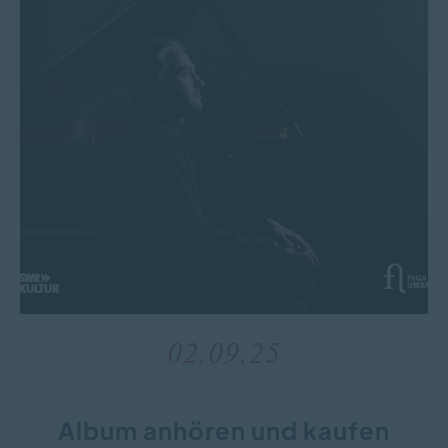
02.09.25
Album anhören und kaufen