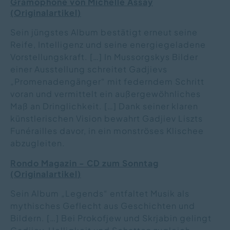
Gramophone
von Michelle Assay
(Originalartikel
)
Sein jüngstes Album bestätigt erneut seine
Reife, Intelligenz und seine energiegeladene
Vorstellungskraft. […] In Mussorgskys Bilder
einer Ausstellung schreitet Gadjievs
„Promenadengänger“ mit federndem Schritt
voran und vermittelt ein außergewöhnliches
Maß an Dringlichkeit. […] Dank seiner klaren
künstlerischen Vision bewahrt Gadjiev Liszts
Funérailles davor, in ein monströses Klischee
abzugleiten.
Rondo Magazin
-
CD zum Sonntag
(Originalartikel
)
Sein Album „Legends“ entfaltet Musik als
mythisches Geflecht aus Geschichten und
Bildern. […] Bei Prokofjew und Skrjabin gelingt