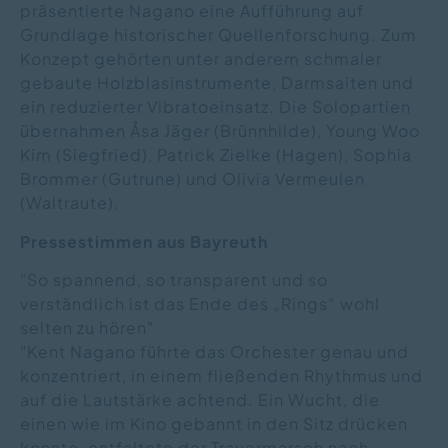
präsentierte Nagano eine Aufführung auf
Grundlage historischer Quellenforschung. Zum
Konzept gehörten unter anderem schmaler
gebaute Holzblasinstrumente, Darmsaiten und
ein reduzierter Vibratoeinsatz. Die Solopartien
übernahmen Åsa Jäger (Brünnhilde), Young Woo
Kim (Siegfried), Patrick Zielke (Hagen), Sophia
Brommer (Gutrune) und Olivia Vermeulen
(Waltraute).
Pressestimmen aus Bayreuth
"So spannend, so transparent und so
verständlich ist das Ende des „Rings“ wohl
selten zu hören"
"Kent Nagano führte das Orchester genau und
konzentriert, in einem fließenden Rhythmus und
auf die Lautstärke achtend. Ein Wucht, die
einen wie im Kino gebannt in den Sitz drücken
konnte, entfaltete der Trauermarsch nach