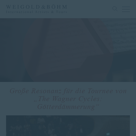
Große Resonanz für die Tournee von
„The Wagner Cycles:
Götterdämmerung“