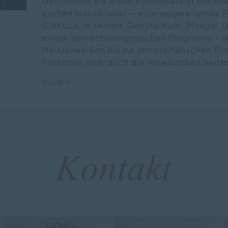
Geschichte als erster Kontrabassist mit ei
großen Klassiklabel — eine wegweisende P
Classics. In seinem Debütalbum „Mirage“ (A
einem abwechslungsreichen Programm – v
Meisterwerken bis zur atmosphärischen Fi
Potenzial, aber auch die rebellischen Seite
MEHR
Kontakt