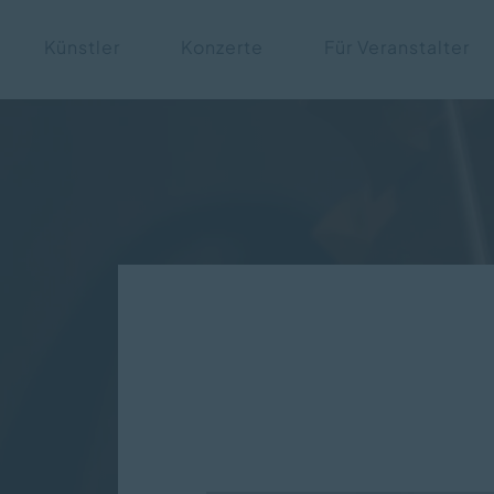
Navigation
Künstler
Konzerte
Für Veranstalter
überspringen