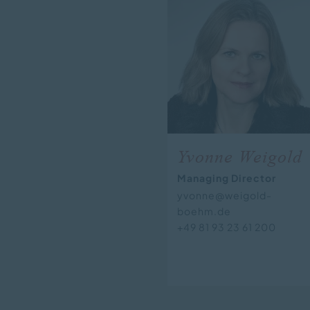
Yvonne Weigold
Managing Director
yvonne@weigold-
boehm.de
+49 81 93 23 61 200