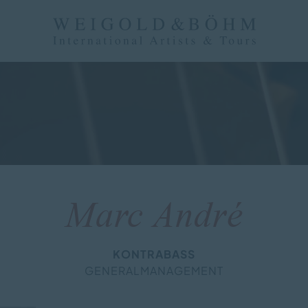
Navigati
überspri
Marc André
KONTRABASS
GENERALMANAGEMENT