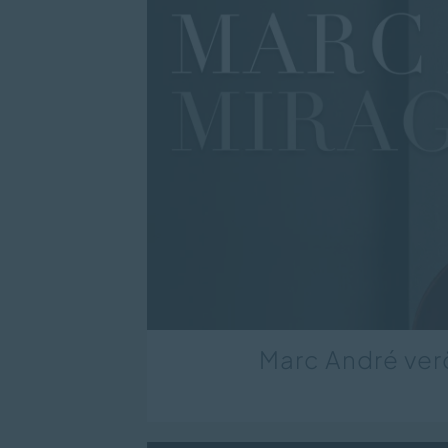
Marc André ver