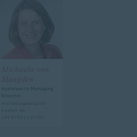
Michaela von
Mengden
Assistant to Managing
Director
michaela@weigold-
boehm.de
+49 81 93 23 61 207