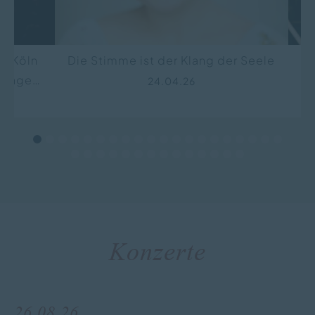
to Köln
Die Stimme ist der Klang der Seele
zinger
24.04.26
„der
n eines
Konzerte
26.08.26