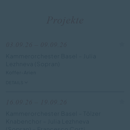
Projekte
03.09.26 – 09.09.26
Kammerorchester Basel – Julia
Lezhneva (Sopran)
Koffer-Arien
DETAILS
16.09.26 – 19.09.26
Kammerorchester Basel – Tölzer
Knabenchor – Julia Lezhneva
(Sopran) – Francesco Corti