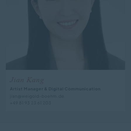
Jian Kang
Artist Manager & Digital Communication
jian@weigold-boehm.de
+49 81 93 23 61 203