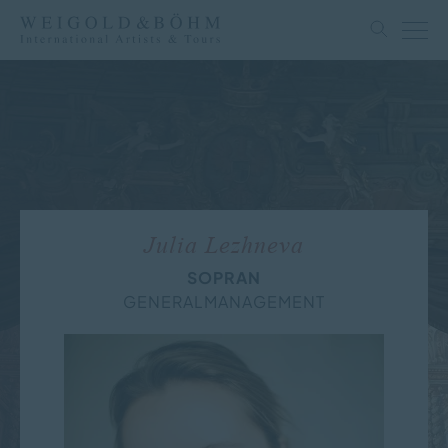
Julia Lezhneva
SOPRAN
GENERALMANAGEMENT