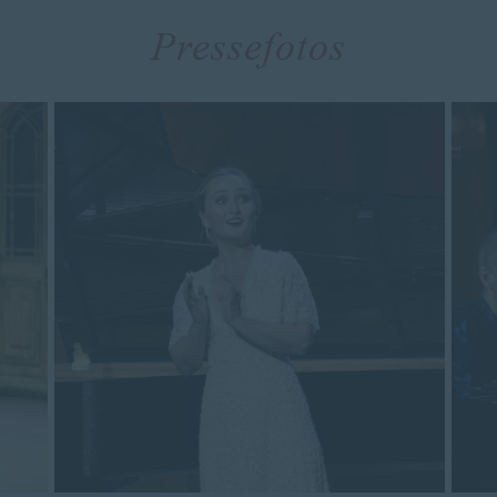
Pressefotos