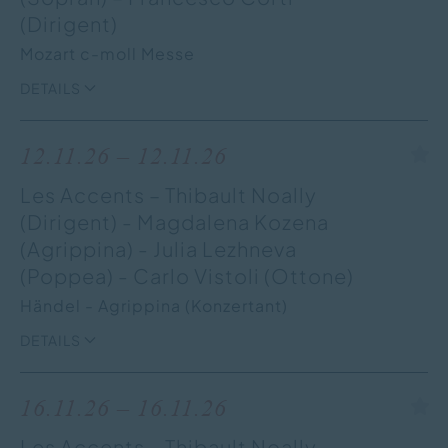
(Dirigent)
Mozart c-moll Messe
DETAILS
12.11.26 – 12.11.26
Les Accents – Thibault Noally
(Dirigent) - Magdalena Kozena
(Agrippina) - Julia Lezhneva
(Poppea) - Carlo Vistoli (Ottone)
Händel - Agrippina (Konzertant)
DETAILS
16.11.26 – 16.11.26
Les Accents – Thibault Noally