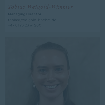
Tobias Weigold-Wimmer
Managing Director
tobias@weigold-boehm.de
+49 81 93 23 61 200