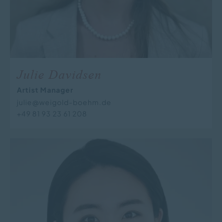
Julie Davidsen
Artist Manager
julie@weigold-boehm.de
+49 81 93 23 61 208