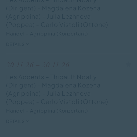
(Dirigent) - Magdalena Kozena
(Agrippina) - Julia Lezhneva
(Poppea) - Carlo Vistoli (Ottone)
Händel - Agrippina (Konzertant)
DETAILS
20.11.26 – 20.11.26
Les Accents – Thibault Noally
(Dirigent) - Magdalena Kozena
(Agrippina) - Julia Lezhneva
(Poppea) - Carlo Vistoli (Ottone)
Händel - Agrippina (Konzertant)
DETAILS